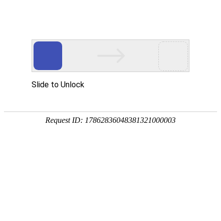
凯时_凯时app