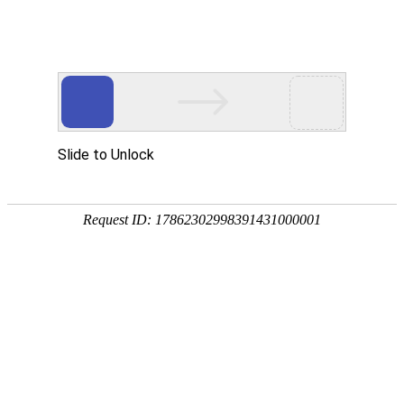
凯时_凯时app